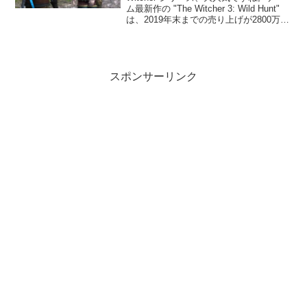
ム最新作の "The Witcher 3: Wild Hunt"
は、2019年末までの売り上げが2800万本
いったらしいですし、最近 Netflix でもド
ラマ化されたので、売り上げはさらに伸
び...
スポンサーリンク