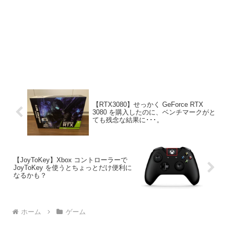
【RTX3080】せっかく GeForce RTX
3080 を購入したのに、ベンチマークがと
ても残念な結果に･･･。
【JoyToKey】Xbox コントローラーで
JoyToKey を使うとちょっとだけ便利に
なるかも？
ホーム
ゲーム