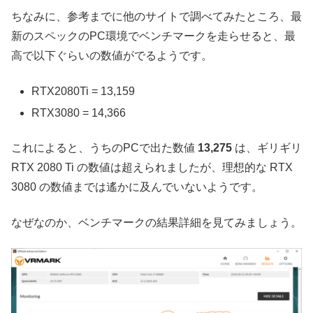
ちなみに、参考までに他のサイトで調べてみたところ、最
新のスペックのPC環境でベンチマークを走らせると、最
高で以下ぐらいの数値がでるようです。
RTX2080Ti = 13,159
RTX3080 = 14,366
これによると、うちのPCで出た数値
13,275
は、ギリギリ
RTX 2080 Ti の数値は超えられましたが、理想的な RTX
3080 の数値までは遙かに及んでいないようです。
なぜなのか、ベンチマークの結果詳細を見てみましょう。