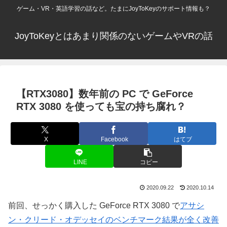
ゲーム・VR・英語学習の話など。たまにJoyToKeyのサポート情報も？
JoyToKeyとはあまり関係のないゲームやVRの話
【RTX3080】数年前の PC で GeForce
RTX 3080 を使っても宝の持ち腐れ？
X
Facebook
はてブ
LINE
コピー
2020.09.22
2020.10.14
前回、せっかく購入した GeForce RTX 3080 で
アサシ
ン・クリード・オデッセイのベンチマーク結果が全く改善