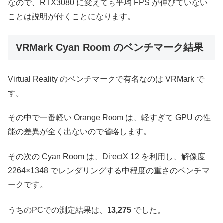
なので、RTX3080 に変えても平均 FPS が伸びていない
ことは説明が付くことになります。
VRMark Cyan Room のベンチマーク結果
Virtual Reality のベンチマークで有名なのは VRMark で
す。
その中で一番軽い Orange Room は、軽すぎて GPU の性
能の差異が全く出ないので省略します。
その次の Cyan Room は、DirectX 12 を利用し、解像度
2264×1348 でレンダリングする中程度の重さのベンチマ
ークです。
うちのPCでの測定結果は、
13,275
でした。