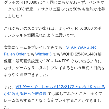
グラボの RTX3080 は全く同じにもかかわらず、ベンチマ
ークで 10% 程度、アサクリに至っては 50% も性能が改善
しました！
これぐらいのスコアが出れば、ようやく RTX 3080 のポ
テンシャルを垣間見れたように思います。
実際にゲームをプレイしてみても、
STAR WARS Jedi
Fallen Order
でも
Witcher 3
でも WQHD (2540×1440) 解
像度・最高画質設定で 120～144 FPS ぐらい出るように
なり、ゲームをヌルヌルにプレイするという当初の目的を
ようやく達成できました。
また、
VR ゲームで、しかも 6112×3172 という 4K をはる
かに超える狂った解像度
でも試してみたところ、全くフ
レーム落ちすることなく安定プレイすることができまし
た。