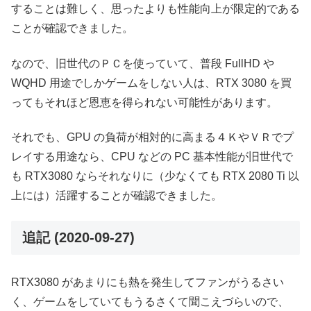
することは難しく、思ったよりも性能向上が限定的である
ことが確認できました。
なので、旧世代のＰＣを使っていて、普段 FullHD や
WQHD 用途でしかゲームをしない人は、RTX 3080 を買
ってもそれほど恩恵を得られない可能性があります。
それでも、GPU の負荷が相対的に高まる４ＫやＶＲでプ
レイする用途なら、CPU などの PC 基本性能が旧世代で
も RTX3080 ならそれなりに（少なくても RTX 2080 Ti 以
上には）活躍することが確認できました。
追記 (2020-09-27)
RTX3080 があまりにも熱を発生してファンがうるさい
く、ゲームをしていてもうるさくて聞こえづらいので、