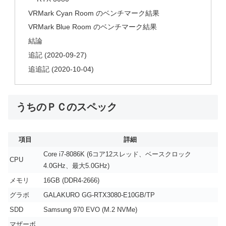
VRMark Cyan Room のベンチマーク結果
VRMark Blue Room のベンチマーク結果
結論
追記 (2020-09-27)
追追記 (2020-10-04)
うちのＰＣのスペック
項目
詳細
Core i7-8086K (6コア12スレッド、ベースクロック
CPU
4.0GHz、最大5.0GHz)
メモリ
16GB (DDR4-2666)
グラボ
GALAKURO GG-RTX3080-E10GB/TP
SDD
Samsung 970 EVO (M.2 NVMe)
マザーボ