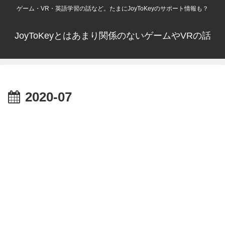
ゲーム・VR・英語学習の話など。たまにJoyToKeyのサポート情報も？
JoyToKeyとはあまり関係のないゲームやVRの話
2020-07