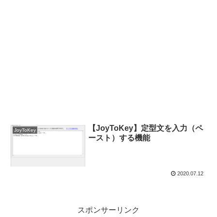
【JoyToKey】定型文を入力（ペ
JoyToKey
ースト）する機能
2020.07.12
スポンサーリンク