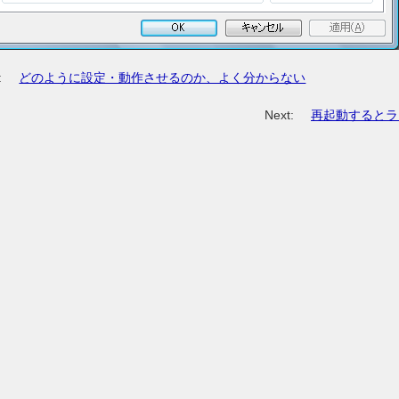
:
どのように設定・動作させるのか、よく分からない
Next:
再起動するとラ