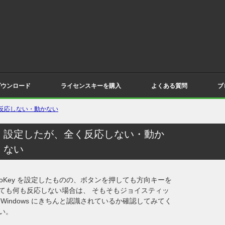
ダウンロード
ライセンスキーを購入
よくある質問
ブ
反応しない・動かない
設定したが、全く反応しない・動か
ない
yToKey を設定したものの、ボタンを押しても方向キーを
ても何も反応しない場合は、 そもそもジョイスティッ
 Windows にきちんと認識されているか確認してみてく
い。